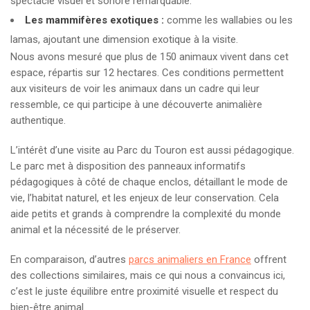
spectacle visuel et sonore remarquable.
Les mammifères exotiques :
comme les wallabies ou les
lamas, ajoutant une dimension exotique à la visite.
Nous avons mesuré que plus de 150 animaux vivent dans cet
espace, répartis sur 12 hectares. Ces conditions permettent
aux visiteurs de voir les animaux dans un cadre qui leur
ressemble, ce qui participe à une découverte animalière
authentique.
L’intérêt d’une visite au Parc du Touron est aussi pédagogique.
Le parc met à disposition des panneaux informatifs
pédagogiques à côté de chaque enclos, détaillant le mode de
vie, l’habitat naturel, et les enjeux de leur conservation. Cela
aide petits et grands à comprendre la complexité du monde
animal et la nécessité de le préserver.
En comparaison, d’autres
parcs animaliers en France
offrent
des collections similaires, mais ce qui nous a convaincus ici,
c’est le juste équilibre entre proximité visuelle et respect du
bien-être animal.