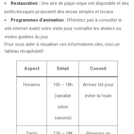
Restauration :
Une aire de pique-nique est disponible et des
petits kiosques proposent des encas simples et locaux.
Programmes d’animation :
N’hésitez pas à consulter le
site internet avant votre visite pour connaître les ateliers ou
visites guidées du jour.
Pour vous aider à visualiser ces informations clés, voici un
tableau récapitulatif :
Aspect
Détail
Conseil
Horaires
10h – 18h
Arrivez tôt pour
(variable
éviter la foule
selon
saisons)
Tarifs
12€ – 18€
Réservez en