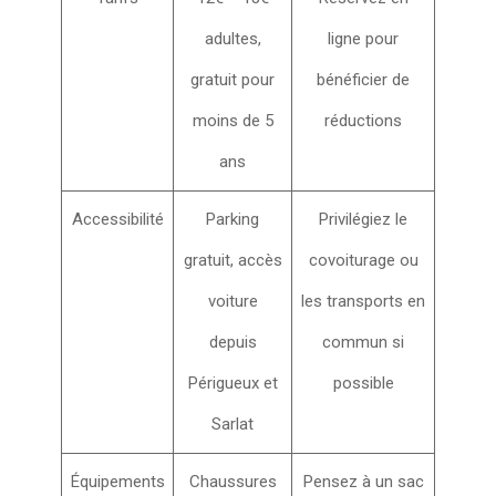
adultes,
ligne pour
gratuit pour
bénéficier de
moins de 5
réductions
ans
Accessibilité
Parking
Privilégiez le
gratuit, accès
covoiturage ou
voiture
les transports en
depuis
commun si
Périgueux et
possible
Sarlat
Équipements
Chaussures
Pensez à un sac