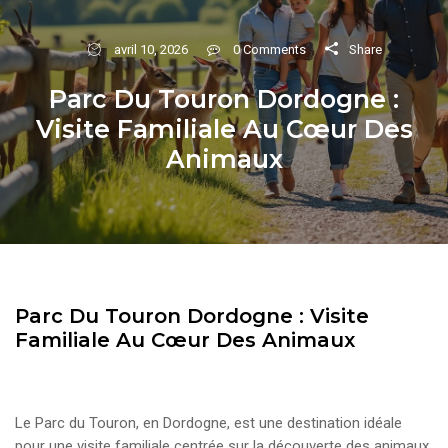
Share
avril 10, 2026
0 Comments
Parc Du Touron Dordogne :
Visite Familiale Au Cœur Des
Animaux
Parc Du Touron Dordogne : Visite
Familiale Au Cœur Des Animaux
Le Parc du Touron, en Dordogne, est une destination idéale
pour une visite familiale centrée sur la découverte des animaux