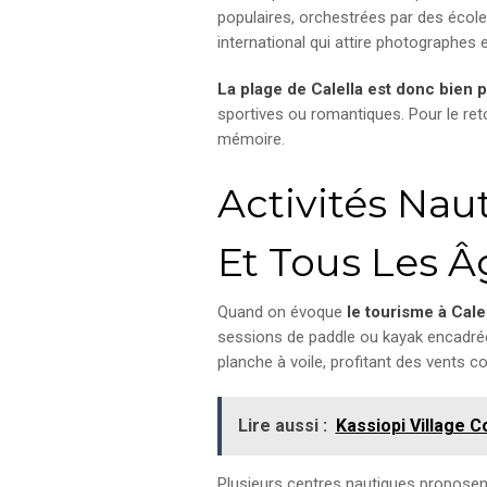
populaires, orchestrées par des écol
international qui attire photographes e
La plage de Calella est donc bien p
sportives ou romantiques. Pour le reto
mémoire.
Activités Nau
Et Tous Les Â
Quand on évoque
le tourisme à Cale
sessions de paddle ou kayak encadrées
planche à voile, profitant des vents 
Lire aussi :
Kassiopi Village C
Plusieurs centres nautiques proposen