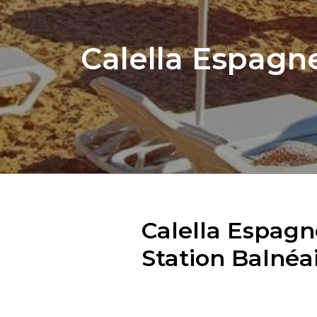
Calella Espagn
Calella Espagn
Station Balnéa