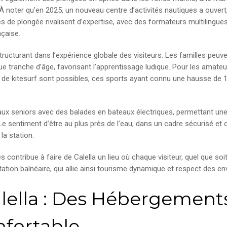
À noter qu’en 2025, un nouveau centre d’activités nautiques a ouvert,
es de plongée rivalisent d’expertise, avec des formateurs multilingu
nçaise.
structurant dans l’expérience globale des visiteurs. Les familles peuv
 tranche d’âge, favorisant l’apprentissage ludique. Pour les amateu
s de kitesurf sont possibles, ces sports ayant connu une hausse de 
ux seniors avec des balades en bateaux électriques, permettant une 
e sentiment d’être au plus près de l’eau, dans un cadre sécurisé et c
la station.
ntribue à faire de Calella un lieu où chaque visiteur, quel que soit son
ation balnéaire, qui allie ainsi tourisme dynamique et respect des e
lella : Des Hébergements
nfortable