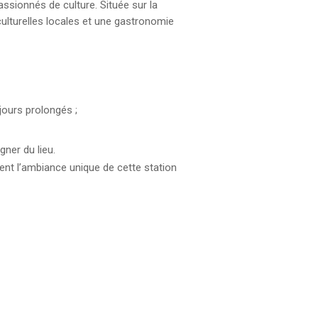
assionnés de culture. Située sur la
culturelles locales et une gastronomie
jours prolongés ;
gner du lieu.
nt l’ambiance unique de cette station