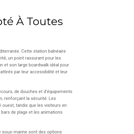
pté À Toutes
diterranée. Cette station balnéaire
ité, un point rassurant pour les
in et son large boardwalk idéal pour
irés par leur accessibilité et leur
secours, de douches et d’équipements
, renforçant la sécurité. Les
 ouest, tandis que les visiteurs en
s bars de plage et les animations
gée sous-marine sont des options