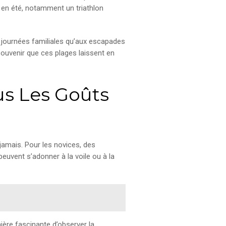
 en été, notamment un triathlon
ux journées familiales qu’aux escapades
souvenir que ces plages laissent en
ous Les Goûts
t jamais. Pour les novices, des
euvent s’adonner à la voile ou à la
ère fascinante d’observer la