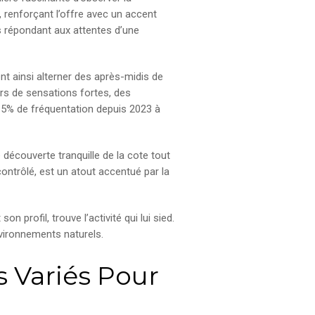
 renforçant l’offre avec un accent
es répondant aux attentes d’une
ent ainsi alterner des après-midis de
rs de sensations fortes, des
15% de fréquentation depuis 2023 à
découverte tranquille de la cote tout
ontrôlé, est un atout accentué par la
 profil, trouve l’activité qui lui sied.
nvironnements naturels.
 Variés Pour