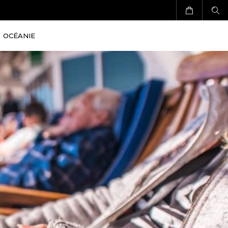
OCÉANIE