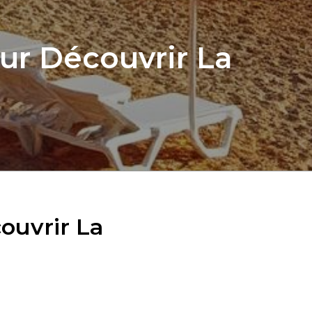
ur Découvrir La
ouvrir La