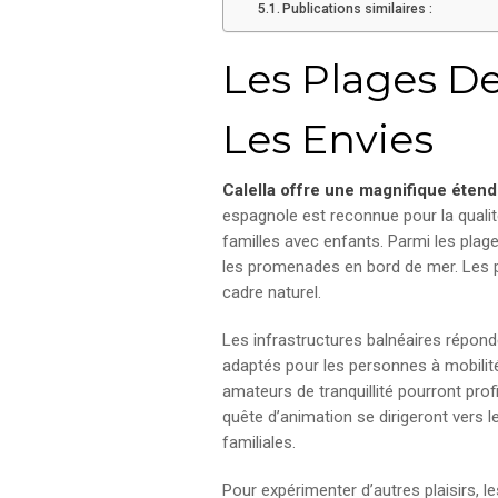
Publications similaires :
Les Plages De
Les Envies
Calella offre une magnifique étendu
espagnole est reconnue pour la qualité
familles avec enfants. Parmi les plage
les promenades en bord de mer. Les pla
cadre naturel.
Les infrastructures balnéaires répon
adaptés pour les personnes à mobilité 
amateurs de tranquillité pourront prof
quête d’animation se dirigeront vers l
familiales.
Pour expérimenter d’autres plaisirs, 