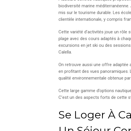
biodiversité marine méditerranéenne. 
mis sur le tourisme durable. Les écol
clientèle internationale, y compris fra
Cette variété d’activités joue un rôle 
plage avec des cours adaptés à chaque
excursions en jet ski ou des session
Calella.
On retrouve aussi une offre adaptée a
en profitant des vues panoramiques. L
qualité environnementale obtenue par 
Cette large gamme d’options nautiques co
C’est un des aspects forts de cette st
Se Loger À Ca
Un Séjour Co