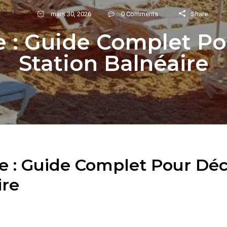
Share
mars 30, 2026
0 Comments
e : Guide Complet Po
Station Balnéaire
e : Guide Complet Pour Déc
ire