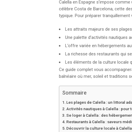
Calella en Espagne s’impose comme une 
célèbre Costa de Barcelona, cette dest
typique. Pour préparer tranquillement vo
Les attraits majeurs de ses plages e
Une palette d’activités nautiques
L’offre variée en hébergements aut
La richesse des restaurants qui se
Les éléments de la culture locale q
Ce guide complet vous accompagnera d
balnéaire où mer, soleil et traditions
Sommaire
Les plages de Calella : un littoral a
Activités nautiques à Calella : pour 
Se loger à Calella : des hébergemen
Restaurants à Calella : saveurs méd
Découvrir la culture locale à Calella